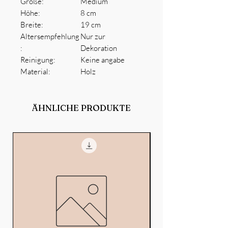
Größe:
Medium
Höhe:
8 cm
Breite:
19 cm
Altersempfehlung
Nur zur
:
Dekoration
Reinigung:
Keine angabe
Material:
Holz
ÄHNLICHE PRODUKTE