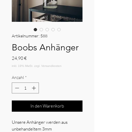
Artikelnummer: 588
Boobs Anhänger
Preis
24,90 €
Anzahl
*
In den Warenkorb
Unsere Anhänger werden aus
unbehandeltem 3mm