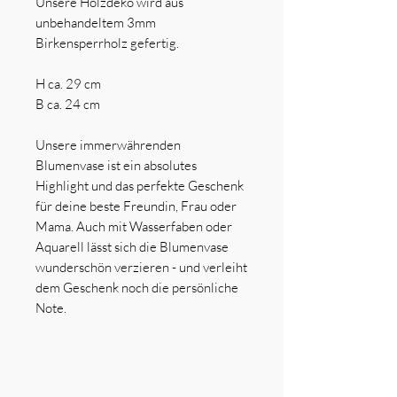
Unsere Holzdeko wird aus
unbehandeltem 3mm
Birkensperrholz gefertig.
H ca. 29 cm
B ca. 24 cm
Unsere immerwährenden
Blumenvase ist ein absolutes
Highlight und das perfekte Geschenk
für deine beste Freundin, Frau oder
Mama. Auch mit Wasserfaben oder
Aquarell lässt sich die Blumenvase
wunderschön verzieren - und verleiht
dem Geschenk noch die persönliche
Note.