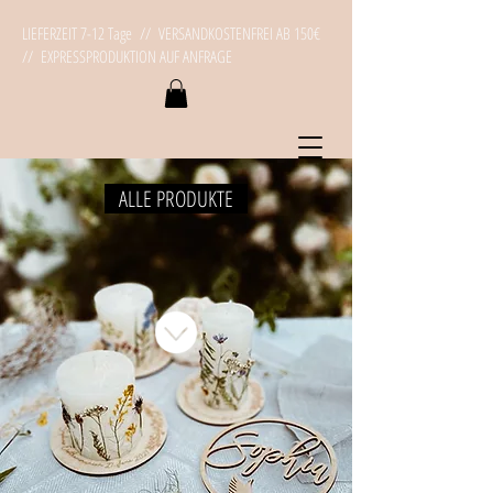
LIEFERZEIT 7-12 Tage // VERSANDKOSTENFREI AB 150€
// EXPRESSPRODUKTION AUF ANFRAGE
ALLE PRODUKTE