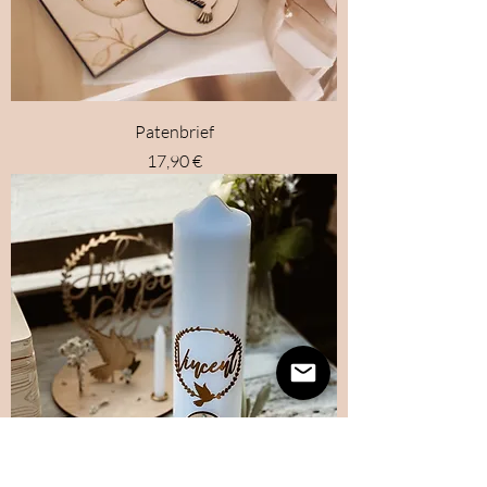
Patenbrief
Preis
17,90 €