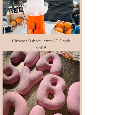
Girlande Bubble Letter 3D Druck
Preis
6,90 €