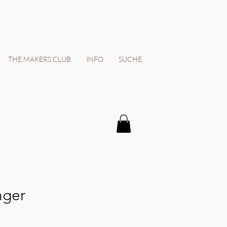
THE MAKERS CLUB
INFO
SUCHE
nger