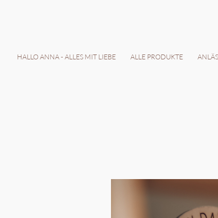
LIEFERZEIT 7-
HALLO ANNA - ALLES MIT LIEBE
ALLE PRODUKTE
ANLÄSS