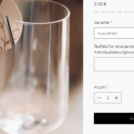
Preis
3,90 €
Variante
*
Auswählen
Textfeld für eine pers
Individualisierungswun
Anzahl
*
I