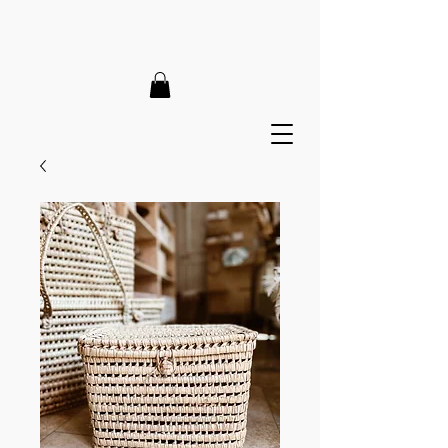
LIEFERZEIT 7-12 Tage // VERSANDKOSTENFREI AB 150€
// EXPRESSPRODUKTION AUF ANFRAGE