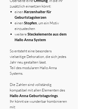
Oberseite eine
Öffnung
, in die ihr
zusätzlich einsetzen könnt:
einen
Kerzenhalter für
Geburtstagskerzen
einen
Stopfen
, um ein Motiv
einzustecken
weitere
Steckelemente aus dem
Hallo Anna System
So entsteht eine besonders
vielseitige Dekoration, die sich jedes
Jahr neu gestalten lässt.
Teil des modularen Hallo Anna
Systems.
Die Zahlen sind vollständig
kompatibel mit allen Elementen des
Hallo Anna Geburtstagsrings
.
Ihr könnt sie wunderbar kombinieren
mit: