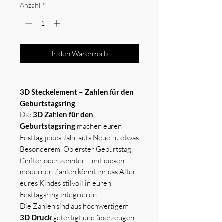
Anzahl
*
In den Warenkorb
3D Steckelement – Zahlen für den
Geburtstagsring
Die
3D Zahlen für den
Geburtstagsring
machen euren
Festtag jedes Jahr aufs Neue zu etwas
Besonderem. Ob erster Geburtstag,
fünfter oder zehnter – mit diesen
modernen Zahlen könnt ihr das Alter
eures Kindes stilvoll in euren
Festtagsring integrieren.
Die Zahlen sind aus hochwertigem
3D Druck
gefertigt und überzeugen