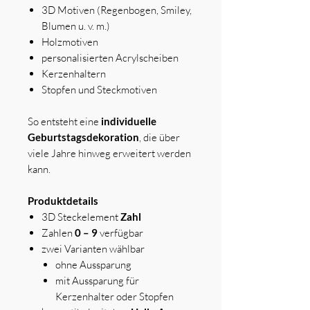
3D Motiven (Regenbogen, Smiley,
Blumen u. v. m.)
Holzmotiven
personalisierten Acrylscheiben
Kerzenhaltern
Stopfen und Steckmotiven
So entsteht eine
individuelle
Geburtstagsdekoration
, die über
viele Jahre hinweg erweitert werden
kann.
Produktdetails
3D Steckelement
Zahl
Zahlen
0 – 9
verfügbar
zwei Varianten wählbar
ohne Aussparung
mit Aussparung für
Kerzenhalter oder Stopfen