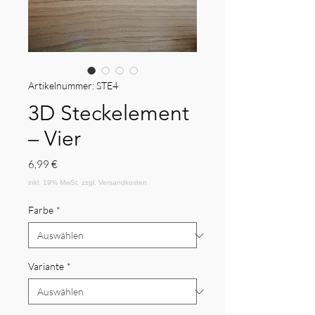
Artikelnummer: STE4
3D Steckelement
– Vier
Preis
6,99 €
Farbe
*
Variante
*