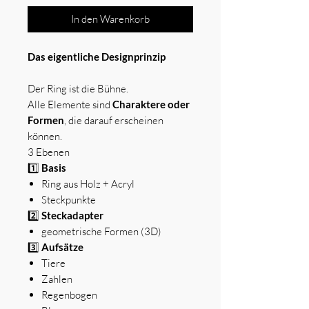
In den Warenkorb
Das eigentliche Designprinzip
Der Ring ist die Bühne.
Alle Elemente sind
Charaktere oder
Formen
, die darauf erscheinen
können.
3 Ebenen
1️⃣
Basis
Ring aus Holz + Acryl
Steckpunkte
2️⃣
Steckadapter
geometrische Formen (3D)
3️⃣
Aufsätze
Tiere
Zahlen
Regenbogen