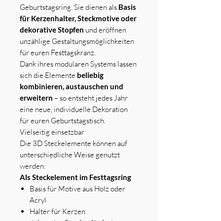
Geburtstagsring. Sie dienen als
Basis
für Kerzenhalter, Steckmotive oder
dekorative Stopfen
und eröffnen
unzählige Gestaltungsmöglichkeiten
für euren Festtagskranz.
Dank ihres modularen Systems lassen
sich die Elemente
beliebig
kombinieren, austauschen und
erweitern
– so entsteht jedes Jahr
eine neue, individuelle Dekoration
für euren Geburtstagstisch.
Vielseitig einsetzbar
Die 3D Steckelemente können auf
unterschiedliche Weise genutzt
werden:
Als Steckelement im Festtagsring
Basis für Motive aus Holz oder
Acryl
Halter für Kerzen