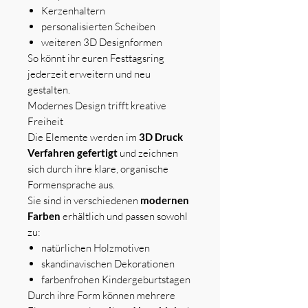
Kerzenhaltern
personalisierten Scheiben
weiteren 3D Designformen
So könnt ihr euren Festtagsring
jederzeit erweitern und neu
gestalten.
Modernes Design trifft kreative
Freiheit
Die Elemente werden im
3D Druck
Verfahren gefertigt
und zeichnen
sich durch ihre klare, organische
Formensprache aus.
Sie sind in verschiedenen
modernen
Farben
erhältlich und passen sowohl
zu:
natürlichen Holzmotiven
skandinavischen Dekorationen
farbenfrohen Kindergeburtstagen
Durch ihre Form können mehrere