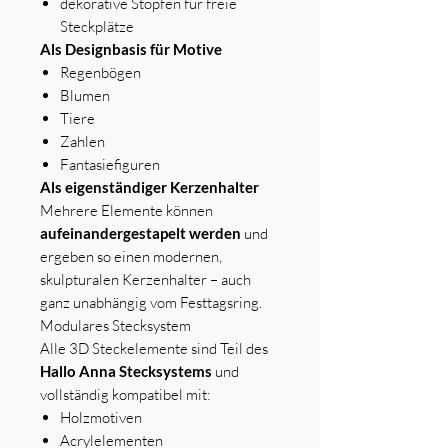
dekorative Stopfen für freie
Steckplätze
Als Designbasis für Motive
Regenbögen
Blumen
Tiere
Zahlen
Fantasiefiguren
Als eigenständiger Kerzenhalter
Mehrere Elemente können
aufeinandergestapelt werden
und
ergeben so einen modernen,
skulpturalen Kerzenhalter – auch
ganz unabhängig vom Festtagsring.
Modulares Stecksystem
Alle 3D Steckelemente sind Teil des
Hallo Anna Stecksystems
und
vollständig kompatibel mit:
Holzmotiven
Acrylelementen