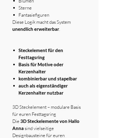
Blumen
Sterne
Fantasiefiguren
Diese Logik macht das System
unendlich erweiterbar
.
Steckelement für den
Festtagsring
Basis für Motive oder
Kerzenhalter
kombinierbar und stapelbar
auch als eigenständiger
Kerzenhalter nutzbar
3D Steckelement – modulare Basis
für euren Festtagsring
Die
3D Steckelemente von Hallo
Anna
sind vielseitige
Designbausteine für euren