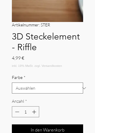
Artikelnummer: STER
3D Steckelement
- Riffle
Preis
4,99 €
Farbe
*
Anzahl
*
In den Warenkorb