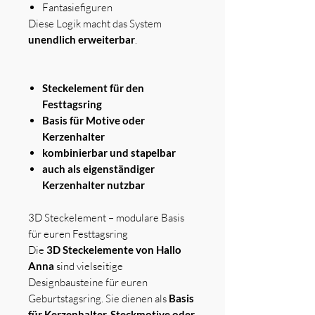
Fantasiefiguren
Diese Logik macht das System
unendlich erweiterbar
.
Steckelement für den
Festtagsring
Basis für Motive oder
Kerzenhalter
kombinierbar und stapelbar
auch als eigenständiger
Kerzenhalter nutzbar
3D Steckelement – modulare Basis
für euren Festtagsring
Die
3D Steckelemente von Hallo
Anna
sind vielseitige
Designbausteine für euren
Geburtstagsring. Sie dienen als
Basis
für Kerzenhalter, Steckmotive oder