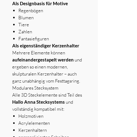
Als Designbasis für Motive
Regenbögen
Blumen
Tiere
Zahlen
Fantasiefiguren
Als eigenständiger Kerzenhalter
Mehrere Elemente können
aufeinandergestapelt werden
und
ergeben so einen modernen,
skulpturalen Kerzenhalter – auch
ganz unabhängig vom Festtagsring.
Modulares Stecksystem
Alle 3D Steckelemente sind Teil des
Hallo Anna Stecksystems
und
vollständig kompatibel mit:
Holzmotiven
Acrylelementen
Kerzenhaltern