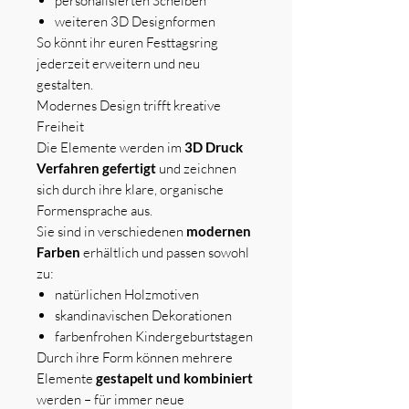
personalisierten Scheiben
weiteren 3D Designformen
So könnt ihr euren Festtagsring
jederzeit erweitern und neu
gestalten.
Modernes Design trifft kreative
Freiheit
Die Elemente werden im
3D Druck
Verfahren gefertigt
und zeichnen
sich durch ihre klare, organische
Formensprache aus.
Sie sind in verschiedenen
modernen
Farben
erhältlich und passen sowohl
zu:
natürlichen Holzmotiven
skandinavischen Dekorationen
farbenfrohen Kindergeburtstagen
Durch ihre Form können mehrere
Elemente
gestapelt und kombiniert
werden – für immer neue