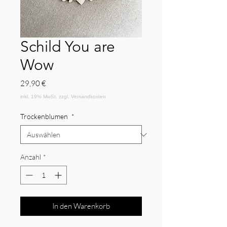
Schild You are
Wow
Preis
29,90 €
Trockenblumen
*
Anzahl
*
In den Warenkorb