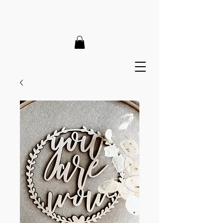
LIEFERZEIT 7-12 Tage // VERSANDKOSTENFREI AB 150€
// EXPRESSPRODUKTION AUF ANFRAGE