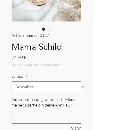
Artikelnummer: 0137
Mama Schild
Preis
24,90 €
Symbol
*
Individualisierungswunsch z.b. Mama
meine Superheldin deine Annika...
*
0/100