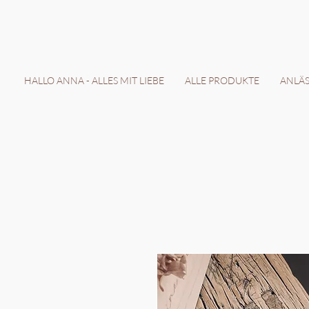
LIEFERZEIT 7-
HALLO ANNA - ALLES MIT LIEBE
ALLE PRODUKTE
ANLÄSS