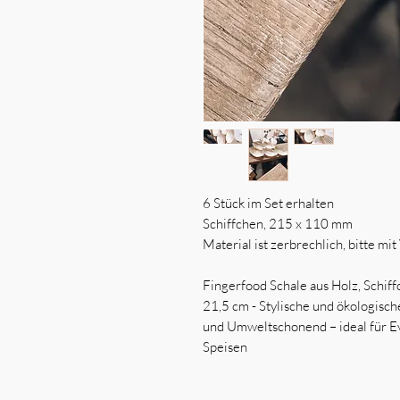
6 Stück im Set erhalten
Schiffchen, 215 x 110 mm
Material ist zerbrechlich, bitte mi
Fingerfood Schale aus Holz, Schif
21,5 cm - Stylische und ökologisch
und Umweltschonend – ideal für Eve
Speisen