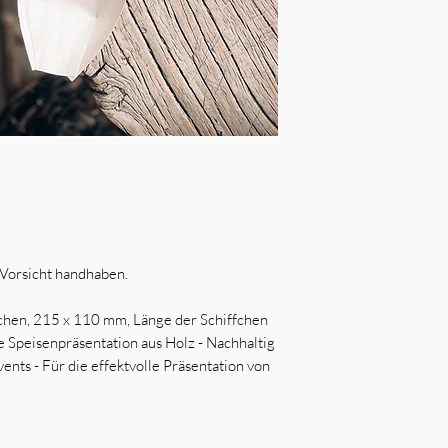
t Vorsicht handhaben.
fchen, 215 x 110 mm, Länge der Schiffchen
e Speisenpräsentation aus Holz - Nachhaltig
nts - Für die effektvolle Präsentation von