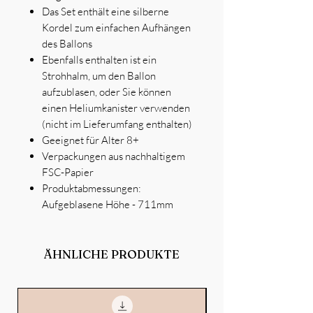
Das Set enthält eine silberne
Kordel zum einfachen Aufhängen
des Ballons
Ebenfalls enthalten ist ein
Strohhalm, um den Ballon
aufzublasen, oder Sie können
einen Heliumkanister verwenden
(nicht im Lieferumfang enthalten)
Geeignet für Alter 8+
Verpackungen aus nachhaltigem
FSC-Papier
Produktabmessungen:
Aufgeblasene Höhe - 711mm
ÄHNLICHE PRODUKTE