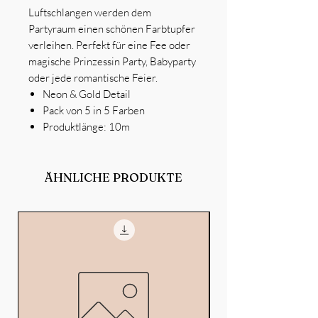
Luftschlangen werden dem
Partyraum einen schönen Farbtupfer
verleihen. Perfekt für eine Fee oder
magische Prinzessin Party, Babyparty
oder jede romantische Feier.
Neon & Gold Detail
Pack von 5 in 5 Farben
Produktlänge: 10m
ÄHNLICHE PRODUKTE