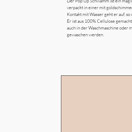
Der Pop Up Schwamm ist ein magis
verpackt in einer mit goldschimm
Kontakt mit Wasser geht er auf, so 
Er ist aus 100% Cellulose gemacht,
auch in der Waschmaschine oder m
gewaschen werden.