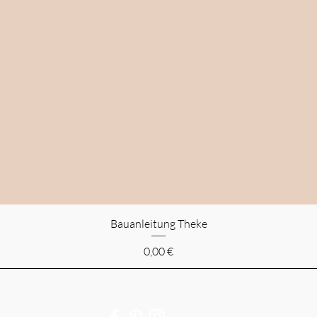
Bauanleitung Theke
Preis
0,00 €