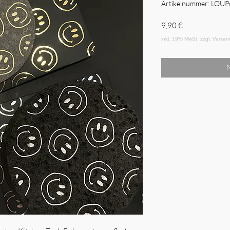
Artikelnummer: LOU
Preis
9,90 €
N