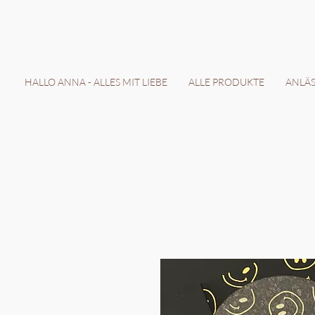
LIEFERZEIT 7-
HALLO ANNA - ALLES MIT LIEBE
ALLE PRODUKTE
ANLÄSS