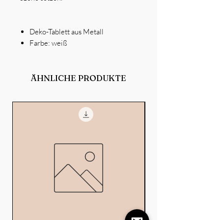
Deko-Tablett aus Metall
Farbe: weiß
ÄHNLICHE PRODUKTE