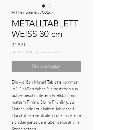
Artikelnummer: 700167
METALLTABLETT
WEISS 30 cm
Preis
24,99 €
Nicht verfügbar
Die weißen Metall Tabletts kommen
in 2 Größen daher. Sie bestehen aus
pulverbeschichtetem Edelstahl mit
mattem Finish. Ob im Frühling, zu
Ostern, oder zur kalten Jahreszeit:
Durch ihren neutralen Look lassen sie
sich das ganze Jahr über dekorativ in
Szene setzen.