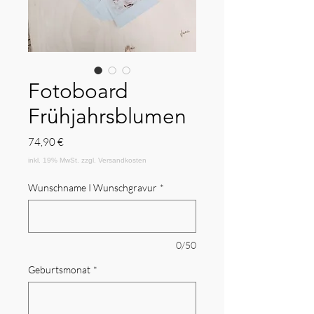
Fotoboard
Frühjahrsblumen
Preis
74,90 €
Wunschname I Wunschgravur
*
0/50
Geburtsmonat
*