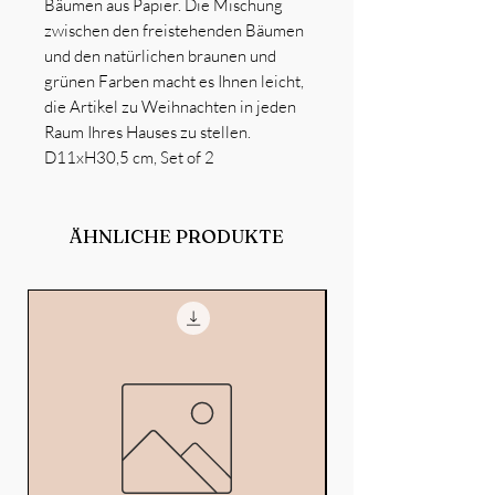
Bäumen aus Papier. Die Mischung
zwischen den freistehenden Bäumen
und den natürlichen braunen und
grünen Farben macht es Ihnen leicht,
die Artikel zu Weihnachten in jeden
Raum Ihres Hauses zu stellen.
D11xH30,5 cm, Set of 2
ÄHNLICHE PRODUKTE