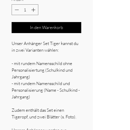
In den Warenkorb
Unser Anhänger Set Tiger kannst du
in zwei Varianten wählen:
- mit rundem Namensschild ohne
Personalisiertung (Schulkind und
Jahrgang)
- mit rundem Namensschild und
Personalisierung (Name - Schulkind -
Jahrgang)
Zudem enthält das Set einen
Tigeropf, und zwei Blätter (s. Foto).