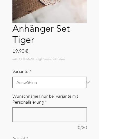
Anhänger Set
Tiger
Preis
19,90 €
Variante
*
Wunschname I nur bei Variante mit
Personalisierung
*
0/30
Anzahl
*