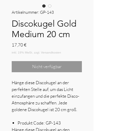
Artikelnummer: GP-143
Discokugel Gold
Medium 20 cm
Preis
17,70 €
Nicht verfügbar
Hänge diese Discokugel an der
perfekten Stelle auf, um das Licht
einzufangen und die perfekte Disco-
Atmosphäre zu schaffen. Jede
goldene Discokugel ist 20 cm groß.
Produkt Code:
GP-143
Hänge diese Discokugel an den