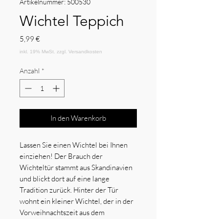
Artikelnummer: 500530
Wichtel Teppich
Preis
5,99 €
Anzahl
*
In den Warenkorb
Lassen Sie einen Wichtel bei Ihnen
einziehen! Der Brauch der
Wichteltür stammt aus Skandinavien
und blickt dort auf eine lange
Tradition zurück. Hinter der Tür
wohnt ein kleiner Wichtel, der in der
Vorweihnachtszeit aus dem