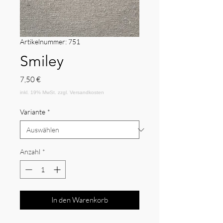
Artikelnummer: 751
Smiley
Preis
7,50 €
Variante
*
Anzahl
*
In den Warenkorb