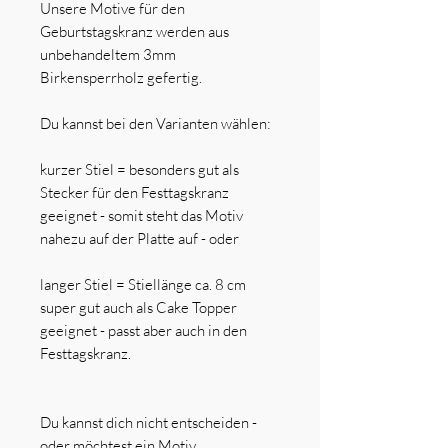
Unsere Motive für den
Geburtstagskranz werden aus
unbehandeltem 3mm
Birkensperrholz gefertig.
Du kannst bei den Varianten wählen:
kurzer Stiel = besonders gut als
Stecker für den Festtagskranz
geeignet - somit steht das Motiv
nahezu auf der Platte auf - oder
langer Stiel = Stiellänge ca. 8 cm
super gut auch als Cake Topper
geeignet - passt aber auch in den
Festtagskranz.
Du kannst dich nicht entscheiden -
oder möchtest ein Motiv