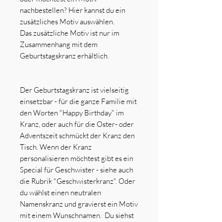
nachbestellen? Hier kannst du ein
zusätzliches Motiv auswählen.
Das zusätzliche Motiv ist nur im
Zusammenhang mit dem
Geburtstagskranz erhältlich.
Der Geburtstagskranz ist vielseitig
einsetzbar - für die ganze Familie mit
den Worten "Happy Birthday" im
Kranz, oder auch für die Oster- oder
Adventszeit schmückt der Kranz den
Tisch. Wenn der Kranz
personalisieren möchtest gibt es ein
Special für Geschwister - siehe auch
die Rubrik "Geschwisterkranz". Oder
du wählst einen neutralen
Namenskranz und gravierst ein Motiv
mit einem Wunschnamen. Du siehst