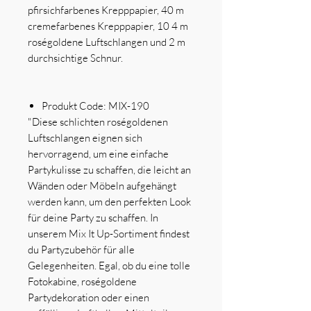
pfirsichfarbenes Krepppapier, 40 m
cremefarbenes Krepppapier, 10 4 m
roségoldene Luftschlangen und 2 m
durchsichtige Schnur
.
Produkt Code:
MIX-190
"Diese schlichten roségoldenen
Luftschlangen eignen sich
hervorragend, um eine einfache
Partykulisse zu schaffen, die leicht an
Wänden oder Möbeln aufgehängt
werden kann, um den perfekten Look
für deine Party zu schaffen. In
unserem Mix It Up-Sortiment findest
du Partyzubehör für alle
Gelegenheiten. Egal, ob du eine tolle
Fotokabine, roségoldene
Partydekoration oder einen