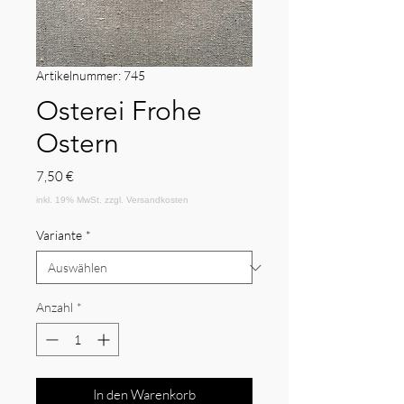
Artikelnummer: 745
Osterei Frohe
Ostern
Preis
7,50 €
Variante
*
Anzahl
*
In den Warenkorb