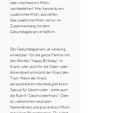
oder möchtest ein Motiv
nachbestellen? Hier kannst du ein
zusätzliches Motiv auswählen.
Das zusätzliche Motiv ist nur im
Zusammenhang mit dem
Geburtstagskranz erhältlich.
Der Geburtstagskranz ist vielseitig
einsetzbar - für die ganze Familie mit
den Worten "Happy Birthday" im
Kranz, oder auch für die Oster- oder
Adventszeit schmückt der Kranz den
Tisch. Wenn der Kranz
personalisieren möchtest gibt es ein
Special für Geschwister - siehe auch
die Rubrik "Geschwisterkranz". Oder
du wählst einen neutralen
Namenskranz und gravierst ein Motiv
mit einem Wunschnamen. Du siehst