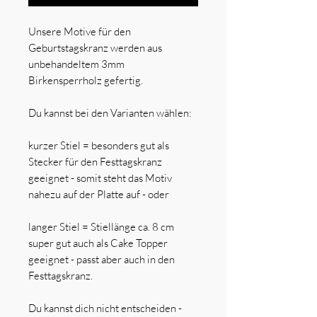
Unsere Motive für den
Geburtstagskranz werden aus
unbehandeltem 3mm
Birkensperrholz gefertig.
Du kannst bei den Varianten wählen:
kurzer Stiel = besonders gut als
Stecker für den Festtagskranz
geeignet - somit steht das Motiv
nahezu auf der Platte auf - oder
langer Stiel = Stiellänge ca. 8 cm
super gut auch als Cake Topper
geeignet - passt aber auch in den
Festtagskranz.
Du kannst dich nicht entscheiden -