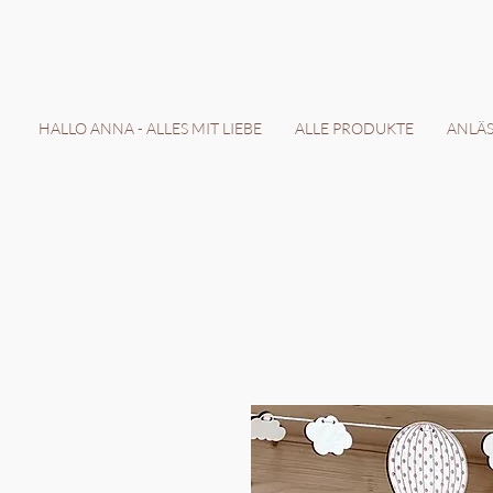
LIEFERZEIT 7-
HALLO ANNA - ALLES MIT LIEBE
ALLE PRODUKTE
ANLÄSS