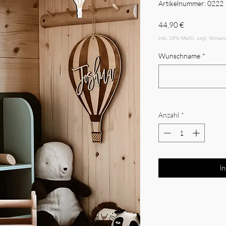
Artikelnummer: 0222
Preis
44,90 €
Wunschname
*
Anzahl
*
I