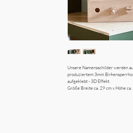
Unsere Namensschilder werden au
produziertem 3mm Birkensperrholz
aufgeklebt - 3D Effekt.
Größe Breite ca. 29 cm x Höhe ca.