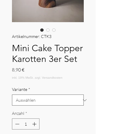
Artikelnummer: CTK3
Mini Cake Topper
Karotten 3er Set
Preis
8,90 €
Variante
*
Anzahl
*