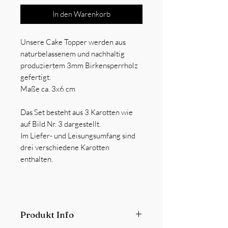
In den Warenkorb
Unsere Cake Topper werden aus
naturbelassenem und nachhaltig
produziertem 3mm Birkensperrholz
gefertigt.
Maße ca. 3x6 cm
Das Set besteht aus 3 Karotten wie
auf Bild Nr. 3 dargestellt.
Im Liefer- und Leisungsumfang sind
drei verschiedene Karotten
enthalten.
Produkt Info