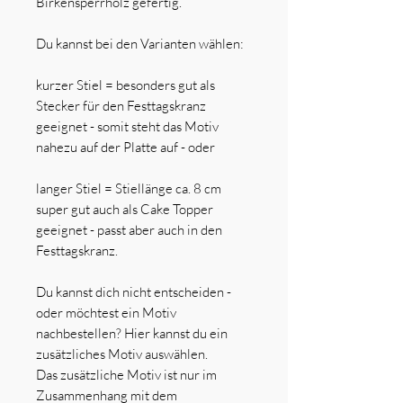
Birkensperrholz gefertig.
Du kannst bei den Varianten wählen:
kurzer Stiel = besonders gut als
Stecker für den Festtagskranz
geeignet - somit steht das Motiv
nahezu auf der Platte auf - oder
langer Stiel = Stiellänge ca. 8 cm
super gut auch als Cake Topper
geeignet - passt aber auch in den
Festtagskranz.
Du kannst dich nicht entscheiden -
oder möchtest ein Motiv
nachbestellen? Hier kannst du ein
zusätzliches Motiv auswählen.
Das zusätzliche Motiv ist nur im
Zusammenhang mit dem