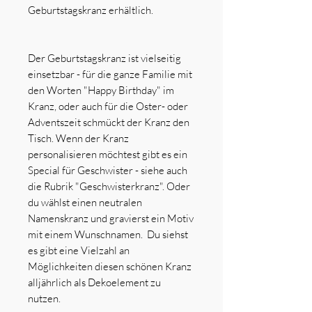
Geburtstagskranz erhältlich.
Der Geburtstagskranz ist vielseitig
einsetzbar - für die ganze Familie mit
den Worten "Happy Birthday" im
Kranz, oder auch für die Oster- oder
Adventszeit schmückt der Kranz den
Tisch. Wenn der Kranz
personalisieren möchtest gibt es ein
Special für Geschwister - siehe auch
die Rubrik "Geschwisterkranz". Oder
du wählst einen neutralen
Namenskranz und gravierst ein Motiv
mit einem Wunschnamen. Du siehst
es gibt eine Vielzahl an
Möglichkeiten diesen schönen Kranz
alljährlich als Dekoelement zu
nutzen.