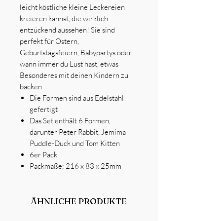
leicht köstliche kleine Leckereien
kreieren kannst, die wirklich
entzückend aussehen! Sie sind
perfekt für Ostern,
Geburtstagsfeiern, Babypartys oder
wann immer du Lust hast, etwas
Besonderes mit deinen Kindern zu
backen.
Die Formen sind aus Edelstahl
gefertigt
Das Set enthält 6 Formen,
darunter Peter Rabbit, Jemima
Puddle-Duck und Tom Kitten
6er Pack
Packmaße: 216 x 83 x 25mm
ÄHNLICHE PRODUKTE