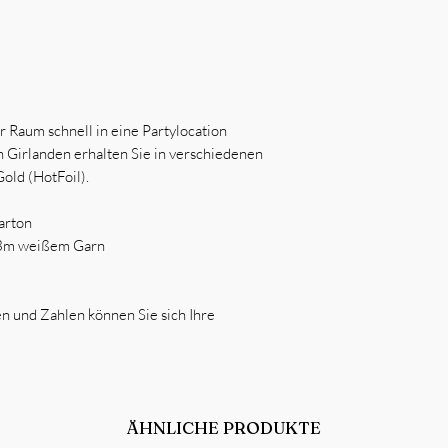
r Raum schnell in eine Partylocation
 Girlanden erhalten Sie in verschiedenen
old (HotFoil).
arton
 3m weißem Garn
n und Zahlen können Sie sich Ihre
ÄHNLICHE PRODUKTE