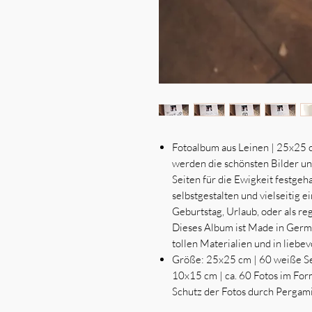
Fotoalbum aus Leinen | 25x25
werden die schönsten Bilder u
Seiten für die Ewigkeit festgeh
selbstgestalten und vielseitig e
Geburtstag, Urlaub, oder als re
Dieses Album ist Made in Germa
tollen Materialien und in liebev
Größe: 25x25 cm | 60 weiße Sei
10x15 cm | ca. 60 Fotos im For
Schutz der Fotos durch Pergamin