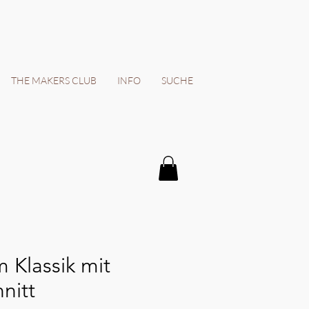
THE MAKERS CLUB
INFO
SUCHE
 Klassik mit
nitt