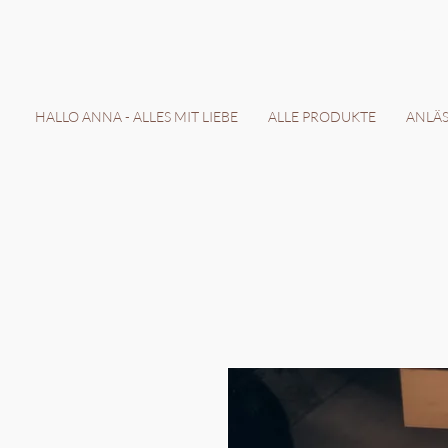
LIEFERZEIT 7-
HALLO ANNA - ALLES MIT LIEBE
ALLE PRODUKTE
ANLÄSS