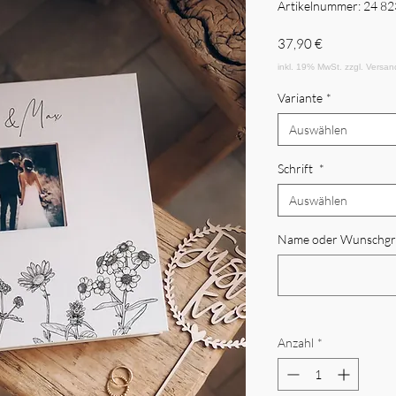
Artikelnummer: 24 82
Preis
37,90 €
Variante
*
Auswählen
Schrift
*
Auswählen
Name oder Wunschgr
Anzahl
*