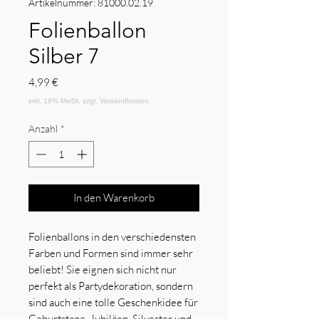
Artikelnummer: 81000.02.19
Folienballon
Silber 7
Preis
4,99 €
Anzahl
*
In den Warenkorb
Folienballons in den verschiedensten
Farben und Formen sind immer sehr
beliebt! Sie eignen sich nicht nur
perfekt als Partydekoration, sondern
sind auch eine tolle Geschenkidee für
Geburtstage, Jubiläen, Silvester und