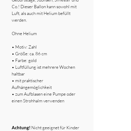
Co.! Dieser Ballon kann sowohl mit
Luft, als auch mit Helium befüllt
werden.
Ohne Helium
•
Motiv: Zahl
•
Größe: ca. 86 cm
•
Farbe: gold
•
Luftfüllung ist mehrere Wochen
haltbar
•
mit praktischer
Aufhängemöglichkeit
•
zum Aufblasen eine Pumpe oder
einen Strohhalm verwenden
Achtung!
Nicht geeignet für Kinder