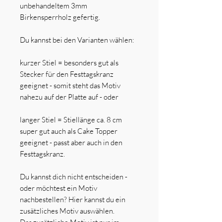
unbehandeltem 3mm
Birkensperrholz gefertig.
Du kannst bei den Varianten wählen:
kurzer Stiel = besonders gut als
Stecker für den Festtagskranz
geeignet - somit steht das Motiv
nahezu auf der Platte auf - oder
langer Stiel = Stiellänge ca. 8 cm
super gut auch als Cake Topper
geeignet - passt aber auch in den
Festtagskranz.
Du kannst dich nicht entscheiden -
oder möchtest ein Motiv
nachbestellen? Hier kannst du ein
zusätzliches Motiv auswählen.