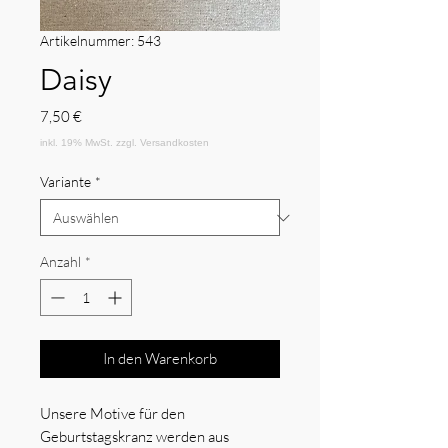
Artikelnummer: 543
Daisy
Preis
7,50 €
Variante
*
Anzahl
*
In den Warenkorb
Unsere Motive für den
Geburtstagskranz werden aus