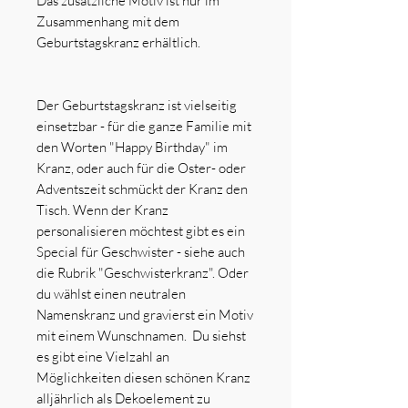
Das zusätzliche Motiv ist nur im
Zusammenhang mit dem
Geburtstagskranz erhältlich.
Der Geburtstagskranz ist vielseitig
einsetzbar - für die ganze Familie mit
den Worten "Happy Birthday" im
Kranz, oder auch für die Oster- oder
Adventszeit schmückt der Kranz den
Tisch. Wenn der Kranz
personalisieren möchtest gibt es ein
Special für Geschwister - siehe auch
die Rubrik "Geschwisterkranz". Oder
du wählst einen neutralen
Namenskranz und gravierst ein Motiv
mit einem Wunschnamen. Du siehst
es gibt eine Vielzahl an
Möglichkeiten diesen schönen Kranz
alljährlich als Dekoelement zu