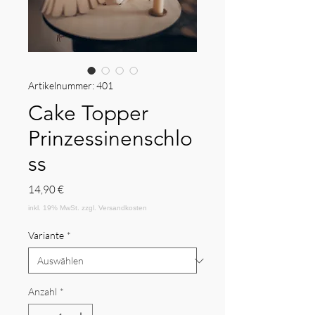
Artikelnummer: 401
Cake Topper
Prinzessinenschlo
ss
Preis
14,90 €
Variante
*
Anzahl
*