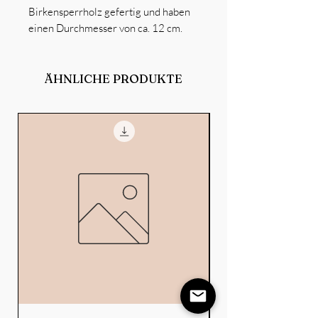
Birkensperrholz gefertig und haben
einen Durchmesser von ca. 12 cm.
ÄHNLICHE PRODUKTE