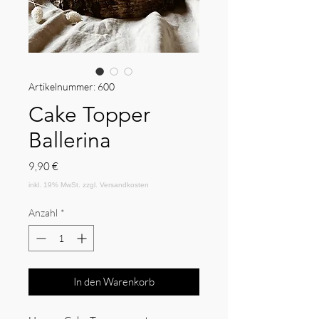
Artikelnummer: 600
Cake Topper
Ballerina
Preis
9,90 €
Anzahl
*
In den Warenkorb