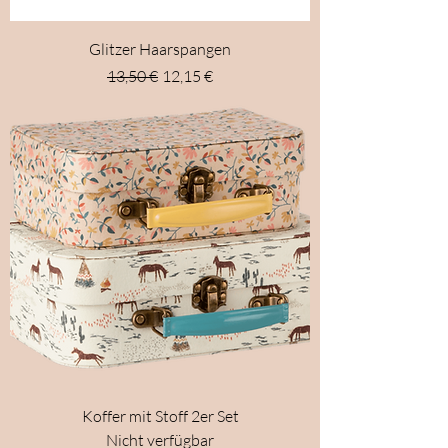
Glitzer Haarspangen
Standardpreis
Sale-Preis
13,50 €
12,15 €
Koffer mit Stoff 2er Set
Nicht verfügbar