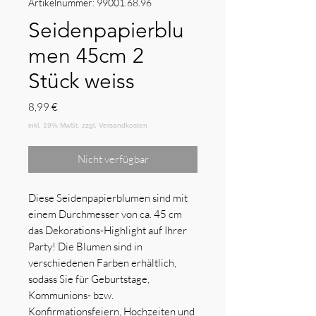
Artikelnummer: 99001.68.96
Seidenpapierblu
men 45cm 2
Stück weiss
Preis
8,99 €
Nicht verfügbar
Diese Seidenpapierblumen sind mit
einem Durchmesser von ca. 45 cm
das Dekorations-Highlight auf Ihrer
Party! Die Blumen sind in
verschiedenen Farben erhältlich,
sodass Sie für Geburtstage,
Kommunions- bzw.
Konfirmationsfeiern, Hochzeiten und