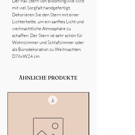
Der Pax Stern von Bloomingville wird
mit viel Sorgfalt handgefertigt.
Dekorieren Sie den Stern mit einer
Lichterkette, um ein sanftes Licht und
weihnachtliche Atmosphäre zu
schaffen. Der Stern ist sehr schön für
Wohnzimmer und Schlafzimmer oder
als Bürodekoration zu Weihnachten.
D76xW24 cm
ÄHNLICHE PRODUKTE