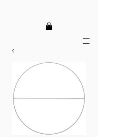
LIEFERZEIT 7-12 Tage // VERSANDKOSTENFREI AB 150€
// EXPRESSPRODUKTION AUF ANFRAGE