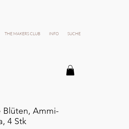
THE MAKERS CLUB
INFO
SUCHE
 Blüten, Ammi-
, 4 Stk