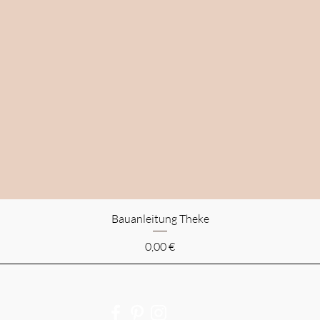
Bauanleitung Theke
Preis
0,00 €