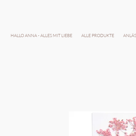
LIEFERZEIT 7-
HALLO ANNA - ALLES MIT LIEBE
ALLE PRODUKTE
ANLÄSS