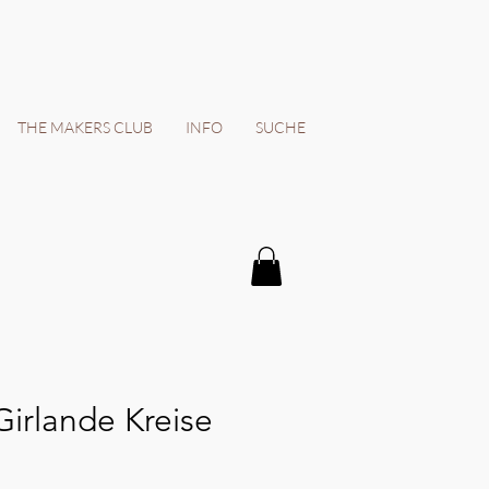
THE MAKERS CLUB
INFO
SUCHE
irlande Kreise