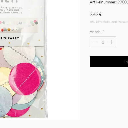
Artikelnummer: 9900
Preis
9,49 €
Anzahl
*
I