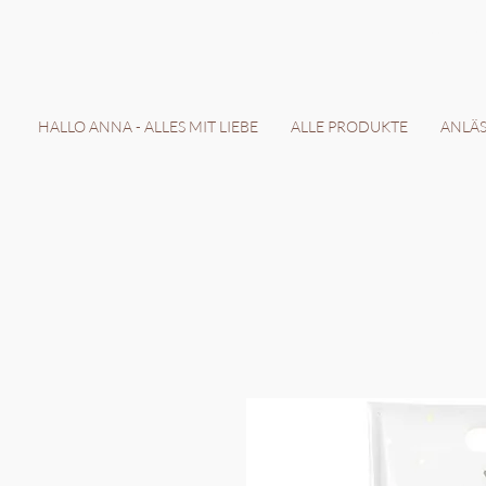
LIEFERZEIT 7-
HALLO ANNA - ALLES MIT LIEBE
ALLE PRODUKTE
ANLÄSS