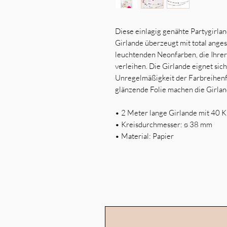
Diese einlagig genähte Partygirlan
Girlande überzeugt mit total ange
leuchtenden Neonfarben, die Ihre
verleihen. Die Girlande eignet sic
Unregelmäßigkeit der Farbreihenf
glänzende Folie machen die Girlan
•
2 Meter lange Girlande mit 40 K
•
Kreisdurchmesser: ø 38 mm
•
Material: Papier