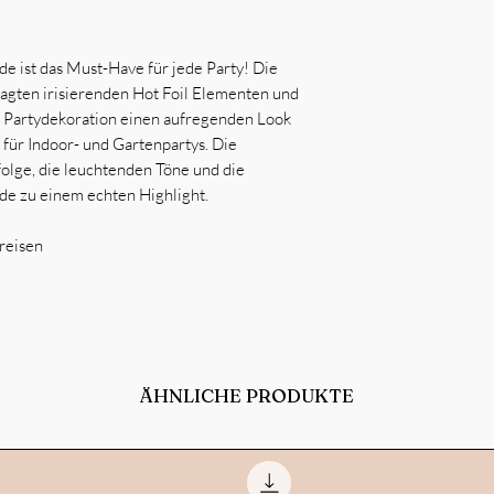
de ist das Must-Have für jede Party! Die
sagten irisierenden Hot Foil Elementen und
r Partydekoration einen aufregenden Look
h für Indoor- und Gartenpartys. Die
olge, die leuchtenden Töne und die
de zu einem echten Highlight.
reisen
ÄHNLICHE PRODUKTE