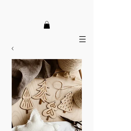
LIEFERZEIT 7-12 Tage // VERSANDKOSTENFREI AB 150€
// EXPRESSPRODUKTION AUF ANFRAGE