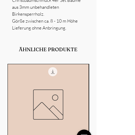
Christbaumschmuck 4er Set Bäume
aus 3mm unbehandleten
Birkensperrholz.
Görße zwischen ca. 8 - 10 m Höhe
Lieferung ohne Anbringung.
ÄHNLICHE PRODUKTE